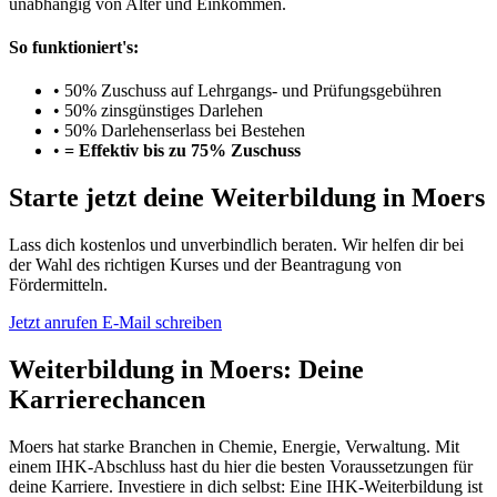
unabhängig von Alter und Einkommen.
So funktioniert's:
•
50% Zuschuss auf Lehrgangs- und Prüfungsgebühren
•
50% zinsgünstiges Darlehen
•
50% Darlehenserlass bei Bestehen
•
= Effektiv bis zu 75% Zuschuss
Starte jetzt deine Weiterbildung in Moers
Lass dich kostenlos und unverbindlich beraten. Wir helfen dir bei
der Wahl des richtigen Kurses und der Beantragung von
Fördermitteln.
Jetzt anrufen
E-Mail schreiben
Weiterbildung in Moers: Deine
Karrierechancen
Moers hat starke Branchen in Chemie, Energie, Verwaltung. Mit
einem IHK-Abschluss hast du hier die besten Voraussetzungen für
deine Karriere. Investiere in dich selbst: Eine IHK-Weiterbildung ist