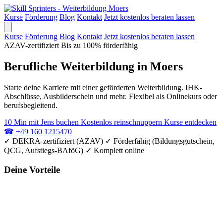
Kurse
Förderung
Blog
Kontakt
Jetzt kostenlos beraten lassen
Kurse
Förderung
Blog
Kontakt
Jetzt kostenlos beraten lassen
AZAV-zertifiziert
Bis zu 100% förderfähig
Berufliche Weiterbildung in Moers
Starte deine Karriere mit einer geförderten Weiterbildung. IHK-
Abschlüsse, Ausbilderschein und mehr. Flexibel als Onlinekurs oder
berufsbegleitend.
10 Min mit Jens buchen
Kostenlos reinschnuppern
Kurse entdecken
☎
+49 160 1215470
✓
DEKRA-zertifiziert (AZAV)
✓
Förderfähig (Bildungsgutschein,
QCG, Aufstiegs-BAföG)
✓
Komplett online
Deine Vorteile