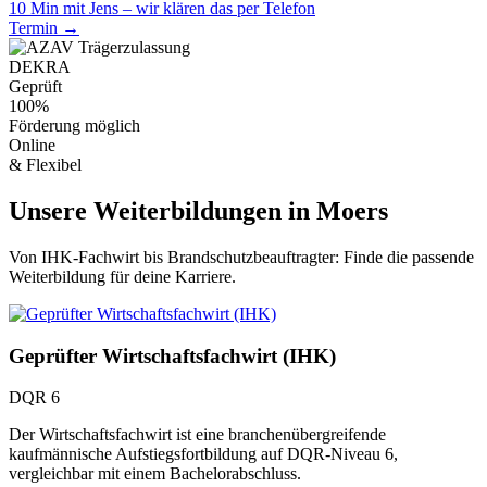
10 Min mit Jens – wir klären das per Telefon
Termin →
DEKRA
Geprüft
100%
Förderung möglich
Online
& Flexibel
Unsere Weiterbildungen in Moers
Von IHK-Fachwirt bis Brandschutzbeauftragter: Finde die passende
Weiterbildung für deine Karriere.
Geprüfter Wirtschaftsfachwirt (IHK)
DQR 6
Der Wirtschaftsfachwirt ist eine branchenübergreifende
kaufmännische Aufstiegsfortbildung auf DQR-Niveau 6,
vergleichbar mit einem Bachelorabschluss.