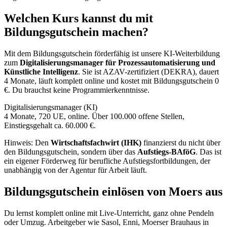
Welchen Kurs kannst du mit
Bildungsgutschein machen?
Mit dem Bildungsgutschein förderfähig ist unsere KI-Weiterbildung
zum
Digitalisierungsmanager für Prozessautomatisierung und
Künstliche Intelligenz
. Sie ist AZAV-zertifiziert (DEKRA), dauert
4 Monate, läuft komplett online und kostet mit Bildungsgutschein 0
€. Du brauchst keine Programmierkenntnisse.
Digitalisierungsmanager (KI)
4 Monate, 720 UE, online. Über 100.000 offene Stellen,
Einstiegsgehalt ca. 60.000 €.
Hinweis: Den
Wirtschaftsfachwirt (IHK)
finanzierst du nicht über
den Bildungsgutschein, sondern über das
Aufstiegs-BAföG
. Das ist
ein eigener Förderweg für berufliche Aufstiegsfortbildungen, der
unabhängig von der Agentur für Arbeit läuft.
Bildungsgutschein einlösen von Moers aus
Du lernst komplett online mit Live-Unterricht, ganz ohne Pendeln
oder Umzug. Arbeitgeber wie Sasol, Enni, Moerser Brauhaus in