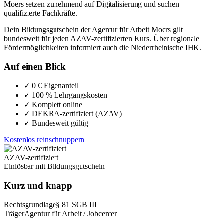
Moers setzen zunehmend auf Digitalisierung und suchen
qualifizierte Fachkräfte.
Dein Bildungsgutschein der Agentur für Arbeit Moers gilt
bundesweit für jeden AZAV-zertifizierten Kurs. Über regionale
Fördermöglichkeiten informiert auch die Niederrheinische IHK.
Auf einen Blick
✓
0 € Eigenanteil
✓
100 % Lehrgangskosten
✓
Komplett online
✓
DEKRA-zertifiziert (AZAV)
✓
Bundesweit gültig
Kostenlos reinschnuppern
AZAV-zertifiziert
Einlösbar mit Bildungsgutschein
Kurz und knapp
Rechtsgrundlage
§ 81 SGB III
Träger
Agentur für Arbeit / Jobcenter