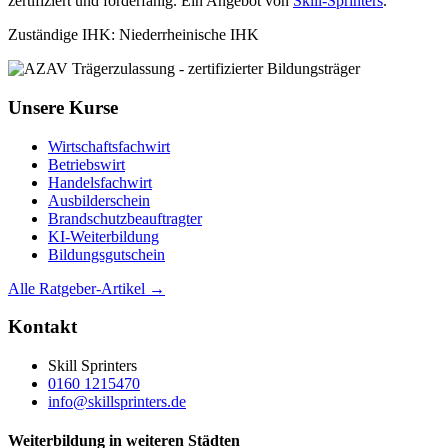
zertifiziert und förderfähig. Ein Angebot von
Skill-Sprinters
.
Zuständige IHK: Niederrheinische IHK
Unsere Kurse
Wirtschaftsfachwirt
Betriebswirt
Handelsfachwirt
Ausbilderschein
Brandschutzbeauftragter
KI-Weiterbildung
Bildungsgutschein
Alle Ratgeber-Artikel →
Kontakt
Skill Sprinters
0160 1215470
info@skillsprinters.de
Weiterbildung in weiteren Städten