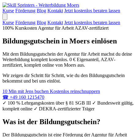
Kurse
Förderung
Blog
Kontakt
Jetzt kostenlos beraten lassen
Kurse
Förderung
Blog
Kontakt
Jetzt kostenlos beraten lassen
100% Kurskosten
Agentur für Arbeit
AZAV-zertifiziert
Bildungsgutschein in Moers einlösen
Mit dem Bildungsgutschein der Agentur für Arbeit machst du deine
Weiterbildung komplett kostenlos. 0 € Eigenanteil, AZAV-
zertifiziert, komplett online von Moers aus.
Wir zeigen dir Schritt für Schritt, wie du den Bildungsgutschein
bekommst und bei uns einlöst.
10 Min mit Jens buchen
Kostenlos reinschnuppern
☎
+49 160 1215470
✓
100 % Lehrgangskosten über § 81 SGB III
✓
Bundesweit gültig,
komplett online
✓
DEKRA-zertifizierter Träger
Was ist der Bildungsgutschein?
Der Bildungsgutschein ist eine Förderung der Agentur für Arbeit