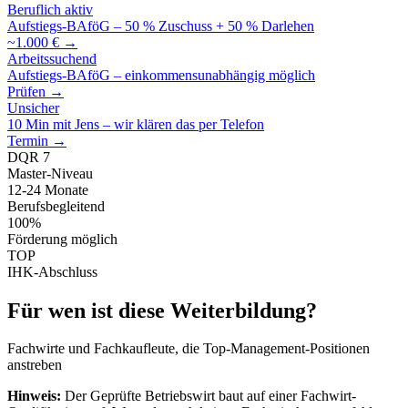
Beruflich aktiv
Aufstiegs-BAföG – 50 % Zuschuss + 50 % Darlehen
~1.000 € →
Arbeitssuchend
Aufstiegs-BAföG – einkommensunabhängig möglich
Prüfen →
Unsicher
10 Min mit Jens – wir klären das per Telefon
Termin →
DQR 7
Master-Niveau
12-24 Monate
Berufsbegleitend
100%
Förderung möglich
TOP
IHK-Abschluss
Für wen ist diese Weiterbildung?
Fachwirte und Fachkaufleute, die Top-Management-Positionen
anstreben
Hinweis:
Der Geprüfte Betriebswirt baut auf einer Fachwirt-