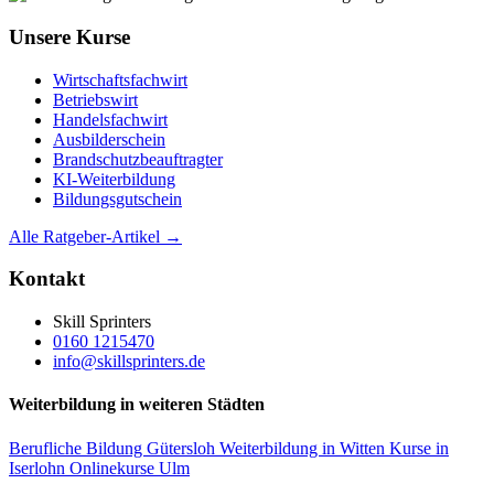
Unsere Kurse
Wirtschaftsfachwirt
Betriebswirt
Handelsfachwirt
Ausbilderschein
Brandschutzbeauftragter
KI-Weiterbildung
Bildungsgutschein
Alle Ratgeber-Artikel →
Kontakt
Skill Sprinters
0160 1215470
info@skillsprinters.de
Weiterbildung in weiteren Städten
Berufliche Bildung Gütersloh
Weiterbildung in Witten
Kurse in
Iserlohn
Onlinekurse Ulm