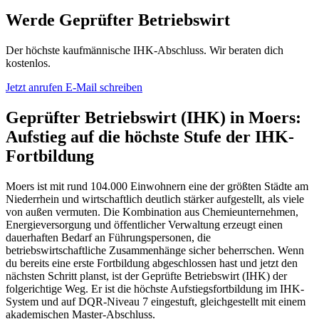
Werde Geprüfter Betriebswirt
Der höchste kaufmännische IHK-Abschluss. Wir beraten dich
kostenlos.
Jetzt anrufen
E-Mail schreiben
Geprüfter Betriebswirt (IHK) in Moers:
Aufstieg auf die höchste Stufe der IHK-
Fortbildung
Moers ist mit rund 104.000 Einwohnern eine der größten Städte am
Niederrhein und wirtschaftlich deutlich stärker aufgestellt, als viele
von außen vermuten. Die Kombination aus Chemieunternehmen,
Energieversorgung und öffentlicher Verwaltung erzeugt einen
dauerhaften Bedarf an Führungspersonen, die
betriebswirtschaftliche Zusammenhänge sicher beherrschen. Wenn
du bereits eine erste Fortbildung abgeschlossen hast und jetzt den
nächsten Schritt planst, ist der Geprüfte Betriebswirt (IHK) der
folgerichtige Weg. Er ist die höchste Aufstiegsfortbildung im IHK-
System und auf DQR-Niveau 7 eingestuft, gleichgestellt mit einem
akademischen Master-Abschluss.