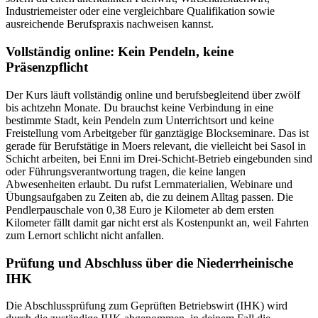
Industriemeister oder eine vergleichbare Qualifikation sowie
ausreichende Berufspraxis nachweisen kannst.
Vollständig online: Kein Pendeln, keine
Präsenzpflicht
Der Kurs läuft vollständig online und berufsbegleitend über zwölf
bis achtzehn Monate. Du brauchst keine Verbindung in eine
bestimmte Stadt, kein Pendeln zum Unterrichtsort und keine
Freistellung vom Arbeitgeber für ganztägige Blockseminare. Das ist
gerade für Berufstätige in Moers relevant, die vielleicht bei Sasol in
Schicht arbeiten, bei Enni im Drei-Schicht-Betrieb eingebunden sind
oder Führungsverantwortung tragen, die keine langen
Abwesenheiten erlaubt. Du rufst Lernmaterialien, Webinare und
Übungsaufgaben zu Zeiten ab, die zu deinem Alltag passen. Die
Pendlerpauschale von 0,38 Euro je Kilometer ab dem ersten
Kilometer fällt damit gar nicht erst als Kostenpunkt an, weil Fahrten
zum Lernort schlicht nicht anfallen.
Prüfung und Abschluss über die Niederrheinische
IHK
Die Abschlussprüfung zum Geprüften Betriebswirt (IHK) wird