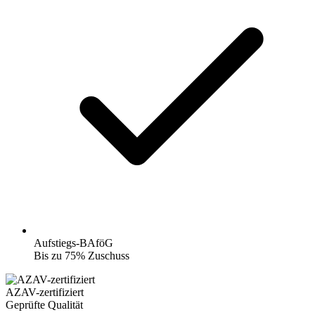
Aufstiegs-BAföG
Bis zu 75% Zuschuss
AZAV-zertifiziert
Geprüfte Qualität