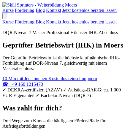
Kurse
Förderung
Blog
Kontakt
Jetzt kostenlos beraten lassen
Kurse
Förderung
Blog
Kontakt
Jetzt kostenlos beraten lassen
DQR Niveau 7
Master Professional
Höchster IHK-Abschluss
Geprüfter Betriebswirt (IHK) in Moers
Der Geprüfte Betriebswirt ist die höchste kaufmännische IHK-
Fortbildung auf DQR-Niveau 7, gleichwertig mit einem
Masterabschluss.
10 Min mit Jens buchen
Kostenlos reinschnuppern
☎
+49 160 1215470
✓
DEKRA-zertifiziert (AZAV)
✓
Aufstiegs-BAföG: ca. 1.000
EUR Eigenanteil
✓
Bachelor-Niveau (DQR 7)
Was zahlt für dich?
Drei Wege zum Kurs – die häufigsten Förder-Pfade für
Aufstiegsfortbildungen.