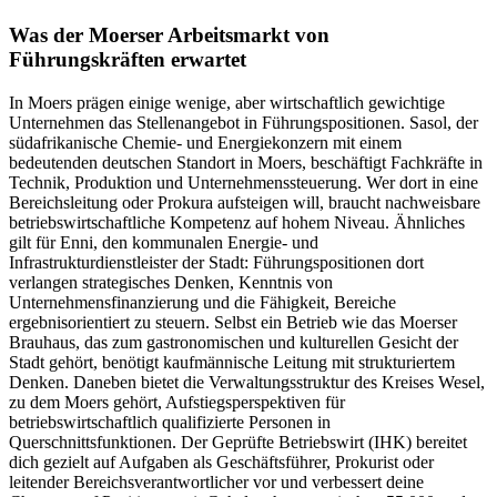
Was der Moerser Arbeitsmarkt von
Führungskräften erwartet
In Moers prägen einige wenige, aber wirtschaftlich gewichtige
Unternehmen das Stellenangebot in Führungspositionen. Sasol, der
südafrikanische Chemie- und Energiekonzern mit einem
bedeutenden deutschen Standort in Moers, beschäftigt Fachkräfte in
Technik, Produktion und Unternehmenssteuerung. Wer dort in eine
Bereichsleitung oder Prokura aufsteigen will, braucht nachweisbare
betriebswirtschaftliche Kompetenz auf hohem Niveau. Ähnliches
gilt für Enni, den kommunalen Energie- und
Infrastrukturdienstleister der Stadt: Führungspositionen dort
verlangen strategisches Denken, Kenntnis von
Unternehmensfinanzierung und die Fähigkeit, Bereiche
ergebnisorientiert zu steuern. Selbst ein Betrieb wie das Moerser
Brauhaus, das zum gastronomischen und kulturellen Gesicht der
Stadt gehört, benötigt kaufmännische Leitung mit strukturiertem
Denken. Daneben bietet die Verwaltungsstruktur des Kreises Wesel,
zu dem Moers gehört, Aufstiegsperspektiven für
betriebswirtschaftlich qualifizierte Personen in
Querschnittsfunktionen. Der Geprüfte Betriebswirt (IHK) bereitet
dich gezielt auf Aufgaben als Geschäftsführer, Prokurist oder
leitender Bereichsverantwortlicher vor und verbessert deine