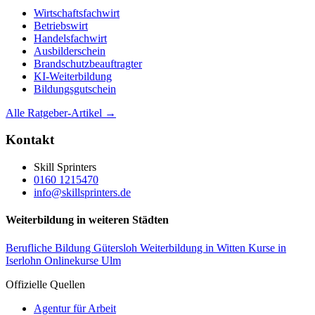
Wirtschaftsfachwirt
Betriebswirt
Handelsfachwirt
Ausbilderschein
Brandschutzbeauftragter
KI-Weiterbildung
Bildungsgutschein
Alle Ratgeber-Artikel →
Kontakt
Skill Sprinters
0160 1215470
info@skillsprinters.de
Weiterbildung in weiteren Städten
Berufliche Bildung Gütersloh
Weiterbildung in Witten
Kurse in
Iserlohn
Onlinekurse Ulm
Offizielle Quellen
Agentur für Arbeit