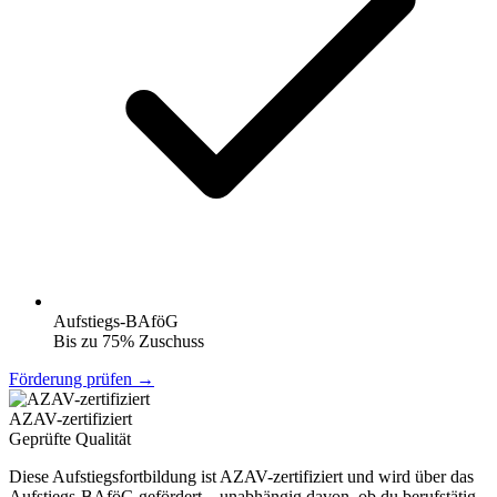
Aufstiegs-BAföG
Bis zu 75% Zuschuss
Förderung prüfen →
AZAV-zertifiziert
Geprüfte Qualität
Diese Aufstiegsfortbildung ist AZAV-zertifiziert und wird über das
Aufstiegs-BAföG gefördert – unabhängig davon, ob du berufstätig