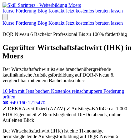
Kurse
Förderung
Blog
Kontakt
Jetzt kostenlos beraten lassen
Kurse
Förderung
Blog
Kontakt
Jetzt kostenlos beraten lassen
DQR Niveau 6
Bachelor Professional
Bis zu 100% förderfähig
Geprüfter Wirtschaftsfachwirt (IHK) in
Moers
Der Wirtschaftsfachwirt ist eine branchenübergreifende
kaufmännische Aufstiegsfortbildung auf DQR-Niveau 6,
vergleichbar mit einem Bachelorabschluss.
10 Min mit Jens buchen
Kostenlos reinschnuppern
Förderung
prüfen
☎
+49 160 1215470
✓
DEKRA-zertifiziert (AZAV)
✓
Aufstiegs-BAföG: ca. 1.000
EUR Eigenanteil
✓
Berufsbegleitend Di+Do abends, online
Auf einen Blick
Der Wirtschaftsfachwirt (IHK) ist eine 11-monatige
berufsbegleitende Aufstiegsfortbildung auf DQR-Niveau 6