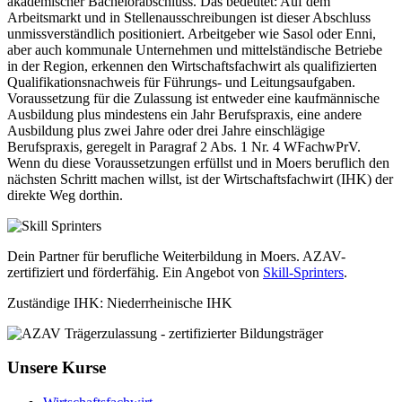
akademischer Bachelorabschluss. Das bedeutet: Auf dem
Arbeitsmarkt und in Stellenausschreibungen ist dieser Abschluss
unmissverständlich positioniert. Arbeitgeber wie Sasol oder Enni,
aber auch kommunale Unternehmen und mittelständische Betriebe
in der Region, erkennen den Wirtschaftsfachwirt als qualifizierten
Qualifikationsnachweis für Führungs- und Leitungsaufgaben.
Voraussetzung für die Zulassung ist entweder eine kaufmännische
Ausbildung plus mindestens ein Jahr Berufspraxis, eine andere
Ausbildung plus zwei Jahre oder drei Jahre einschlägige
Berufspraxis, geregelt in Paragraf 2 Abs. 1 Nr. 4 WFachwPrV.
Wenn du diese Voraussetzungen erfüllst und in Moers beruflich den
nächsten Schritt machen willst, ist der Wirtschaftsfachwirt (IHK) der
direkte Weg dorthin.
Dein Partner für berufliche Weiterbildung in Moers. AZAV-
zertifiziert und förderfähig. Ein Angebot von
Skill-Sprinters
.
Zuständige IHK: Niederrheinische IHK
Unsere Kurse