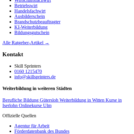
Wirtschaftsfachwirt
Betriebswirt
Handelsfachwirt
Ausbilderschein
Brandschutzbeauftragter
KI-Weiterbildung
Bildungsgutschein
Alle Ratgeber-Artikel →
Kontakt
Skill Sprinters
0160 1215470
info@skillsprinters.de
Weiterbildung in weiteren Städten
Berufliche Bildung Gütersloh
Weiterbildung in Witten
Kurse in
Iserlohn
Onlinekurse Ulm
Offizielle Quellen
Agentur für Arbeit
Förderdatenbank des Bundes