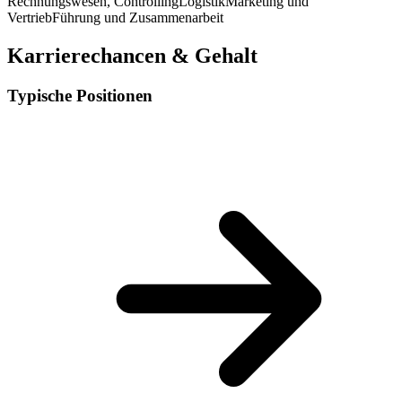
Rechnungswesen, Controlling
Logistik
Marketing und
Vertrieb
Führung und Zusammenarbeit
Karrierechancen & Gehalt
Typische Positionen