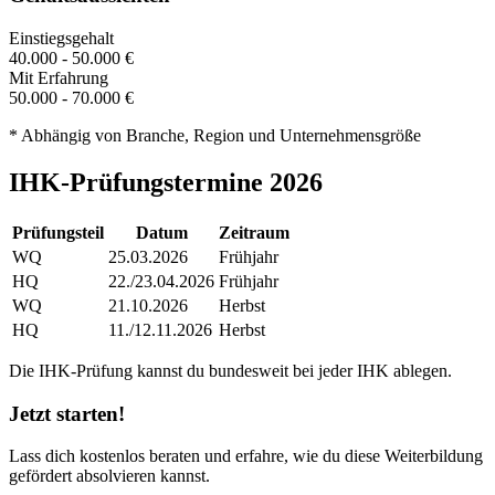
Einstiegsgehalt
40.000 - 50.000 €
Mit Erfahrung
50.000 - 70.000 €
* Abhängig von Branche, Region und Unternehmensgröße
IHK-Prüfungstermine 2026
Prüfungsteil
Datum
Zeitraum
WQ
25.03.2026
Frühjahr
HQ
22./23.04.2026
Frühjahr
WQ
21.10.2026
Herbst
HQ
11./12.11.2026
Herbst
Die IHK-Prüfung kannst du bundesweit bei jeder IHK ablegen.
Jetzt starten!
Lass dich kostenlos beraten und erfahre, wie du diese Weiterbildung
gefördert absolvieren kannst.