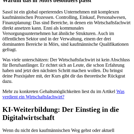
Warum das in Mörs besonders passt
Sasol ist ein global operierendes Unternehmen mit komplexen
kaufmännischen Prozessen. Controlling, Einkauf, Personalwesen,
Finanzplanung: Das sind Bereiche, in denen ein Wirtschaftsfachwirt
direkt ansetzen kann. Enni als kommunales
Versorgungsunternehmen hat ähnliche Strukturen. Auch im
öffentlichen Sektor und in der Verwaltung, einem der drei
dominanten Bereiche in Mörs, sind kaufmännische Qualifikationen
gefragt.
Was viele unterschätzen: Der Wirtschaftsfachwirt ist kein Abschluss
für Berufsanfänger. Er richtet sich an Leute, die schon Erfahrung
haben und jetzt den nächsten Schritt machen wollen. Du bringst
deine Praxisjahre mit, der Kurs gibt dir das theoretische Rückgrat
dazu.
Mehr zu konkreten Gehaltsmöglichkeiten liest du im Artikel
Was
verdient ein Wirtschaftsfachwirt?
KI-Weiterbildung: Der Einstieg in die
Digitalwirtschaft
Wenn du nicht den kaufmännischen Weg gehst oder aktuell