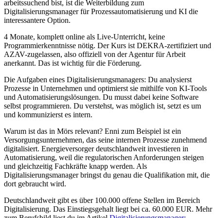
arbeitssuchend bist, ist die Weiterbildung zum
Digitalisierungsmanager für Prozessautomatisierung und KI die
interessantere Option.
4 Monate, komplett online als Live-Unterricht, keine
Programmierkenntnisse nötig. Der Kurs ist DEKRA-zertifiziert und
AZAV-zugelassen, also offiziell von der Agentur für Arbeit
anerkannt. Das ist wichtig für die Förderung.
Die Aufgaben eines Digitalisierungsmanagers: Du analysierst
Prozesse in Unternehmen und optimierst sie mithilfe von KI-Tools
und Automatisierungslösungen. Du musst dabei keine Software
selbst programmieren. Du verstehst, was möglich ist, setzt es um
und kommunizierst es intern.
Warum ist das in Mörs relevant? Enni zum Beispiel ist ein
Versorgungsunternehmen, das seine internen Prozesse zunehmend
digitalisiert. Energieversorger deutschlandweit investieren in
Automatisierung, weil die regulatorischen Anforderungen steigen
und gleichzeitig Fachkräfte knapp werden. Als
Digitalisierungsmanager bringst du genau die Qualifikation mit, die
dort gebraucht wird.
Deutschlandweit gibt es über 100.000 offene Stellen im Bereich
Digitalisierung. Das Einstiegsgehalt liegt bei ca. 60.000 EUR. Mehr
zum Berufsbild liest du im Artikel
Digitalisierungsmanager: