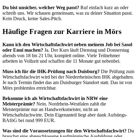
Du bist unsicher, welcher Weg passt?
Ruf einfach kurz an oder
schreib uns. Wir schauen gemeinsam, was zu deiner Situation passt.
Kein Druck, keine Sales-Pitch.
Häufige Fragen zur Karriere in Mörs
Kann ich den Wirtschaftsfachwirt neben meinem Job bei Sasol
oder Enni machen?
Ja. Der Kurs läuft Dienstag und Donnerstag
abends von 18 bis 21 Uhr, komplett online. Viele Teilnehmer
arbeiten in Vollzeit und schaffen die 11 Monate gut nebenbei.
Muss ich für die IHK-Prüfung nach Duisburg?
Die Prüfung zum
Wirtschaftsfachwirt wird bei der Niederrheinischen IHK abgehalten.
Je nach Termin findet das am Duisburger Standort statt. Das ist von
Mörs problemlos erreichbar.
Bekomme ich als Wirtschaftsfachwirt in NRW eine
Meisterprämie?
Nein. Nordrhein-Westfalen zahlt die
Meisterprämie nur an Handwerksmeister, nicht an
Wirtschaftsfachwirte. Dein Eigenanteil liegt aber dank Aufstiegs-
BAföG bei rund 999 EUR.
Was sind die Voraussetzungen für den Wirtschaftsfachwirt?
Du
brauchst eine abgeschlossene kaufmännische Ausbildung oder