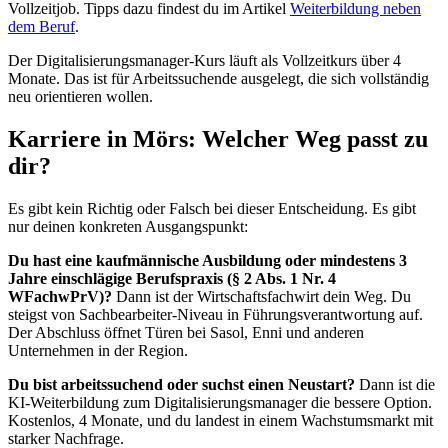
Vollzeitjob. Tipps dazu findest du im Artikel
Weiterbildung neben
dem Beruf
.
Der Digitalisierungsmanager-Kurs läuft als Vollzeitkurs über 4
Monate. Das ist für Arbeitssuchende ausgelegt, die sich vollständig
neu orientieren wollen.
Karriere in Mörs: Welcher Weg passt zu
dir?
Es gibt kein Richtig oder Falsch bei dieser Entscheidung. Es gibt
nur deinen konkreten Ausgangspunkt:
Du hast eine kaufmännische Ausbildung oder mindestens 3
Jahre einschlägige Berufspraxis (§ 2 Abs. 1 Nr. 4
WFachwPrV)?
Dann ist der Wirtschaftsfachwirt dein Weg. Du
steigst von Sachbearbeiter-Niveau in Führungsverantwortung auf.
Der Abschluss öffnet Türen bei Sasol, Enni und anderen
Unternehmen in der Region.
Du bist arbeitssuchend oder suchst einen Neustart?
Dann ist die
KI-Weiterbildung zum Digitalisierungsmanager die bessere Option.
Kostenlos, 4 Monate, und du landest in einem Wachstumsmarkt mit
starker Nachfrage.