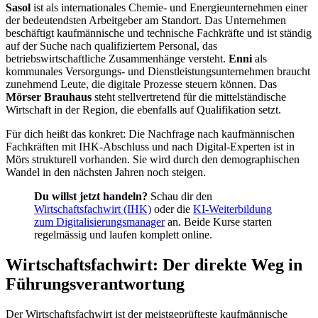
Sasol
ist als internationales Chemie- und Energieunternehmen einer
der bedeutendsten Arbeitgeber am Standort. Das Unternehmen
beschäftigt kaufmännische und technische Fachkräfte und ist ständig
auf der Suche nach qualifiziertem Personal, das
betriebswirtschaftliche Zusammenhänge versteht.
Enni
als
kommunales Versorgungs- und Dienstleistungsunternehmen braucht
zunehmend Leute, die digitale Prozesse steuern können. Das
Mörser Brauhaus
steht stellvertretend für die mittelständische
Wirtschaft in der Region, die ebenfalls auf Qualifikation setzt.
Für dich heißt das konkret: Die Nachfrage nach kaufmännischen
Fachkräften mit IHK-Abschluss und nach Digital-Experten ist in
Mörs strukturell vorhanden. Sie wird durch den demographischen
Wandel in den nächsten Jahren noch steigen.
Du willst jetzt handeln?
Schau dir den
Wirtschaftsfachwirt (IHK)
oder die
KI-Weiterbildung
zum Digitalisierungsmanager
an. Beide Kurse starten
regelmässig und laufen komplett online.
Wirtschaftsfachwirt: Der direkte Weg in
Führungsverantwortung
Der Wirtschaftsfachwirt ist der meistgeprüfteste kaufmännische