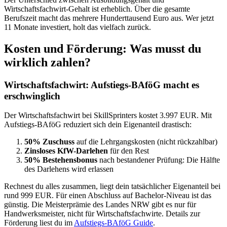
Wirtschaftsfachwirt-Gehalt ist erheblich. Über die gesamte
Berufszeit macht das mehrere Hunderttausend Euro aus. Wer jetzt
11 Monate investiert, holt das vielfach zurück.
Kosten und Förderung: Was musst du
wirklich zahlen?
Wirtschaftsfachwirt: Aufstiegs-BAföG macht es
erschwinglich
Der Wirtschaftsfachwirt bei SkillSprinters kostet 3.997 EUR. Mit
Aufstiegs-BAföG reduziert sich dein Eigenanteil drastisch:
50% Zuschuss
auf die Lehrgangskosten (nicht rückzahlbar)
Zinsloses KfW-Darlehen
für den Rest
50% Bestehensbonus
nach bestandener Prüfung: Die Hälfte
des Darlehens wird erlassen
Rechnest du alles zusammen, liegt dein tatsächlicher Eigenanteil bei
rund 999 EUR. Für einen Abschluss auf Bachelor-Niveau ist das
günstig. Die Meisterprämie des Landes NRW gibt es nur für
Handwerksmeister, nicht für Wirtschaftsfachwirte. Details zur
Förderung liest du im
Aufstiegs-BAföG Guide
.