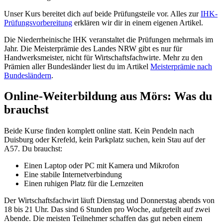
Unser Kurs bereitet dich auf beide Prüfungsteile vor. Alles zur
IHK-
Prüfungsvorbereitung
erklären wir dir in einem eigenen Artikel.
Die Niederrheinische IHK veranstaltet die Prüfungen mehrmals im
Jahr. Die Meisterprämie des Landes NRW gibt es nur für
Handwerksmeister, nicht für Wirtschaftsfachwirte. Mehr zu den
Prämien aller Bundesländer liest du im Artikel
Meisterprämie nach
Bundesländern
.
Online-Weiterbildung aus Mörs: Was du
brauchst
Beide Kurse finden komplett online statt. Kein Pendeln nach
Duisburg oder Krefeld, kein Parkplatz suchen, kein Stau auf der
A57. Du brauchst:
Einen Laptop oder PC mit Kamera und Mikrofon
Eine stabile Internetverbindung
Einen ruhigen Platz für die Lernzeiten
Der Wirtschaftsfachwirt läuft Dienstag und Donnerstag abends von
18 bis 21 Uhr. Das sind 6 Stunden pro Woche, aufgeteilt auf zwei
Abende. Die meisten Teilnehmer schaffen das gut neben einem