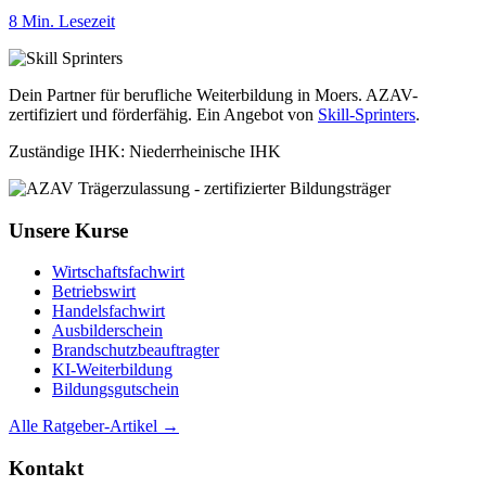
8 Min. Lesezeit
Dein Partner für berufliche Weiterbildung in Moers. AZAV-
zertifiziert und förderfähig. Ein Angebot von
Skill-Sprinters
.
Zuständige IHK: Niederrheinische IHK
Unsere Kurse
Wirtschaftsfachwirt
Betriebswirt
Handelsfachwirt
Ausbilderschein
Brandschutzbeauftragter
KI-Weiterbildung
Bildungsgutschein
Alle Ratgeber-Artikel →
Kontakt