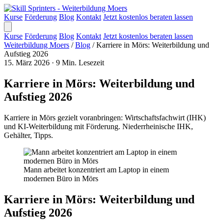
Kurse
Förderung
Blog
Kontakt
Jetzt kostenlos beraten lassen
Kurse
Förderung
Blog
Kontakt
Jetzt kostenlos beraten lassen
Weiterbildung Moers
/
Blog
/
Karriere in Mörs: Weiterbildung und
Aufstieg 2026
15. März 2026
·
9 Min. Lesezeit
Karriere in Mörs: Weiterbildung und
Aufstieg 2026
Karriere in Mörs gezielt voranbringen: Wirtschaftsfachwirt (IHK)
und KI-Weiterbildung mit Förderung. Niederrheinische IHK,
Gehälter, Tipps.
Mann arbeitet konzentriert am Laptop in einem
modernen Büro in Mörs
Karriere in Mörs: Weiterbildung und
Aufstieg 2026