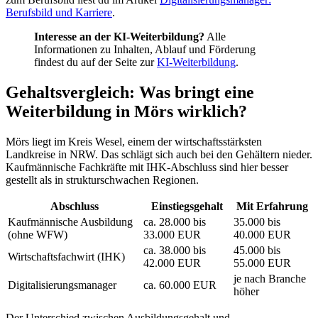
Berufsbild und Karriere
.
Interesse an der KI-Weiterbildung?
Alle
Informationen zu Inhalten, Ablauf und Förderung
findest du auf der Seite zur
KI-Weiterbildung
.
Gehaltsvergleich: Was bringt eine
Weiterbildung in Mörs wirklich?
Mörs liegt im Kreis Wesel, einem der wirtschaftsstärksten
Landkreise in NRW. Das schlägt sich auch bei den Gehältern nieder.
Kaufmännische Fachkräfte mit IHK-Abschluss sind hier besser
gestellt als in strukturschwachen Regionen.
Abschluss
Einstiegsgehalt
Mit Erfahrung
Kaufmännische Ausbildung
ca. 28.000 bis
35.000 bis
(ohne WFW)
33.000 EUR
40.000 EUR
ca. 38.000 bis
45.000 bis
Wirtschaftsfachwirt (IHK)
42.000 EUR
55.000 EUR
je nach Branche
Digitalisierungsmanager
ca. 60.000 EUR
höher
Der Unterschied zwischen Ausbildungsgehalt und