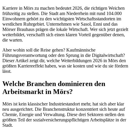
Karriere in Mörs zu machen bedeutet 2026, die richtigen Weichen
frühzeitig zu stellen. Die Stadt am Niederrhein mit rund 104.000
Einwohnern gehört zu den wichtigsten Wirtschaftsstandorten im
westlichen Ruhrgebiet. Unternehmen wie Sasol, Enni und das
Mörser Brauhaus prägen die lokale Wirtschaft. Wer sich jetzt gezielt
weiterbildet, verschafft sich einen klaren Vorteil gegenüber denen,
die warten.
Aber wohin soll die Reise gehen? Kaufmännische
Führungsverantwortung oder den Sprung in die Digitalwirtschaft?
Dieser Artikel zeigt dir, welche Weiterbildungen 2026 in Mörs den
größten Karriereeffekt haben, was sie kosten und wie du sie fördern
lässt.
Welche Branchen dominieren den
Arbeitsmarkt in Mörs?
Mörs ist kein klassischer Industriestandort mehr, hat sich aber klar
neu ausgerichtet. Die Branchenstruktur konzentriert sich heute auf
Chemie, Energie und Verwaltung. Diese drei Sektoren stellen den
größten Teil der sozialversicherungspflichtigen Arbeitsplätze in der
Stadt.