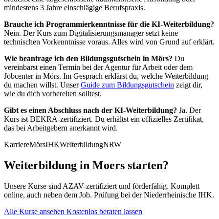
mindestens 3 Jahre einschlägige Berufspraxis.
Brauche ich Programmierkenntnisse für die KI-Weiterbildung?
Nein. Der Kurs zum Digitalisierungsmanager setzt keine
technischen Vorkenntnisse voraus. Alles wird von Grund auf erklärt.
Wie beantrage ich den Bildungsgutschein in Mörs?
Du
vereinbarst einen Termin bei der Agentur für Arbeit oder dem
Jobcenter in Mörs. Im Gespräch erklärst du, welche Weiterbildung
du machen willst. Unser
Guide zum Bildungsgutschein
zeigt dir,
wie du dich vorbereiten solltest.
Gibt es einen Abschluss nach der KI-Weiterbildung?
Ja. Der
Kurs ist DEKRA-zertifiziert. Du erhältst ein offizielles Zertifikat,
das bei Arbeitgebern anerkannt wird.
Karriere
Mörs
IHK
Weiterbildung
NRW
Weiterbildung in Moers starten?
Unsere Kurse sind AZAV-zertifiziert und förderfähig. Komplett
online, auch neben dem Job. Prüfung bei der Niederrheinische IHK.
Alle Kurse ansehen
Kostenlos beraten lassen