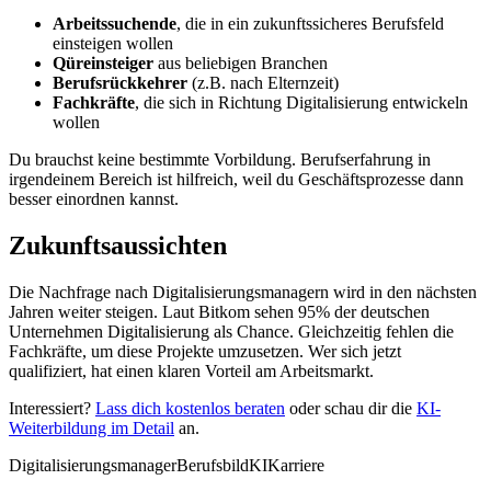
Arbeitssuchende
, die in ein zukunftssicheres Berufsfeld
einsteigen wollen
Qüreinsteiger
aus beliebigen Branchen
Berufsrückkehrer
(z.B. nach Elternzeit)
Fachkräfte
, die sich in Richtung Digitalisierung entwickeln
wollen
Du brauchst keine bestimmte Vorbildung. Berufserfahrung in
irgendeinem Bereich ist hilfreich, weil du Geschäftsprozesse dann
besser einordnen kannst.
Zukunftsaussichten
Die Nachfrage nach Digitalisierungsmanagern wird in den nächsten
Jahren weiter steigen. Laut Bitkom sehen 95% der deutschen
Unternehmen Digitalisierung als Chance. Gleichzeitig fehlen die
Fachkräfte, um diese Projekte umzusetzen. Wer sich jetzt
qualifiziert, hat einen klaren Vorteil am Arbeitsmarkt.
Interessiert?
Lass dich kostenlos beraten
oder schau dir die
KI-
Weiterbildung im Detail
an.
Digitalisierungsmanager
Berufsbild
KI
Karriere