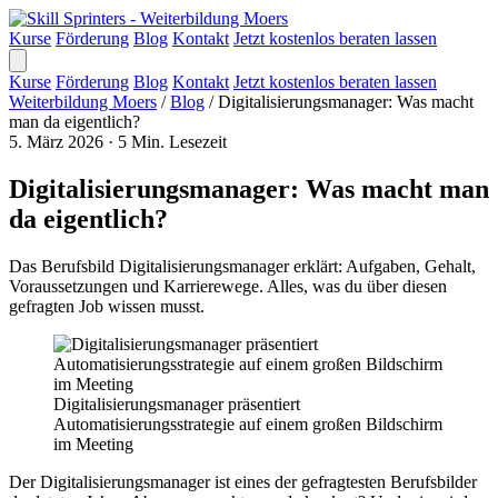
Kurse
Förderung
Blog
Kontakt
Jetzt kostenlos beraten lassen
Kurse
Förderung
Blog
Kontakt
Jetzt kostenlos beraten lassen
Weiterbildung Moers
/
Blog
/
Digitalisierungsmanager: Was macht
man da eigentlich?
5. März 2026
·
5 Min. Lesezeit
Digitalisierungsmanager: Was macht man
da eigentlich?
Das Berufsbild Digitalisierungsmanager erklärt: Aufgaben, Gehalt,
Voraussetzungen und Karrierewege. Alles, was du über diesen
gefragten Job wissen musst.
Digitalisierungsmanager präsentiert
Automatisierungsstrategie auf einem großen Bildschirm
im Meeting
Der Digitalisierungsmanager ist eines der gefragtesten Berufsbilder