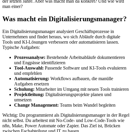
der letzten Jahre. Aber was macht man da konkret? Und wie wird
man einer?
Was macht ein Digitalisierungsmanager?
Ein Digitalisierungsmanager analysiert Geschäftsprozesse in
Unternehmen und findet heraus, wo sich Abläufe durch digitale
Tools und KI-Lösungen verbessern oder automatisieren lassen.
Typische Aufgaben:
Prozessanalyse:
Bestehende Arbeitsabläufe dokumentieren
und Engpässe identifizieren
Tool-Auswahl:
Passende Software und KI-Tools evaluieren
und empfehlen
Automatisierung:
Workflows aufbauen, die manülle
Aufgaben ersetzen
Schulung:
Mitarbeiter im Umgang mit neuen Tools trainieren
Projektleitung:
Digitalisierungsprojekte planen und
umsetzen
Change Management:
Teams beim Wandel begleiten
Wichtig: Du programmierst als Digitalisierungsmanager in der Regel
nicht selbst. Du arbeitest mit No-Code- und Low-Code-Tools wie
n8n, Make, Power Automate oder Zapier. Das Ziel ist, Brücken
zwischen Fachabteilung und IT zu bauen.