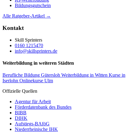
Bildungsgutschein
Alle Ratgeber-Artikel →
Kontakt
Skill Sprinters
0160 1215470
info@skillsprinters.de
Weiterbildung in weiteren Städten
Berufliche Bildung Gütersloh
Weiterbildung in Witten
Kurse in
Iserlohn
Onlinekurse Ulm
Offizielle Quellen
Agentur für Arbeit
Förderdatenbank des Bundes
BIBB
DIHK
Aufstiegs-BAföG
Niederrheinische IHK