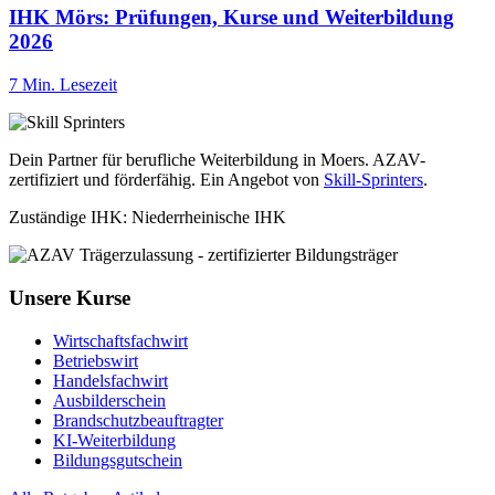
IHK Mörs: Prüfungen, Kurse und Weiterbildung
2026
7 Min. Lesezeit
Dein Partner für berufliche Weiterbildung in Moers. AZAV-
zertifiziert und förderfähig. Ein Angebot von
Skill-Sprinters
.
Zuständige IHK: Niederrheinische IHK
Unsere Kurse
Wirtschaftsfachwirt
Betriebswirt
Handelsfachwirt
Ausbilderschein
Brandschutzbeauftragter
KI-Weiterbildung
Bildungsgutschein