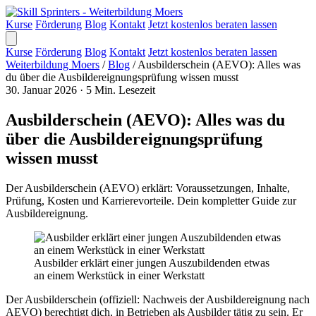
Kurse
Förderung
Blog
Kontakt
Jetzt kostenlos beraten lassen
Kurse
Förderung
Blog
Kontakt
Jetzt kostenlos beraten lassen
Weiterbildung Moers
/
Blog
/
Ausbilderschein (AEVO): Alles was
du über die Ausbildereignungsprüfung wissen musst
30. Januar 2026
·
5 Min. Lesezeit
Ausbilderschein (AEVO): Alles was du
über die Ausbildereignungsprüfung
wissen musst
Der Ausbilderschein (AEVO) erklärt: Voraussetzungen, Inhalte,
Prüfung, Kosten und Karrierevorteile. Dein kompletter Guide zur
Ausbildereignung.
Ausbilder erklärt einer jungen Auszubildenden etwas
an einem Werkstück in einer Werkstatt
Der Ausbilderschein (offiziell: Nachweis der Ausbildereignung nach
AEVO) berechtigt dich, in Betrieben als Ausbilder tätig zu sein. Er