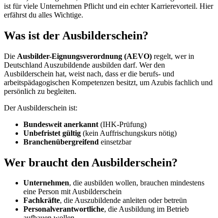
ist für viele Unternehmen Pflicht und ein echter Karrierevorteil. Hier
erfährst du alles Wichtige.
Was ist der Ausbilderschein?
Die
Ausbilder-Eignungsverordnung (AEVO)
regelt, wer in
Deutschland Auszubildende ausbilden darf. Wer den
Ausbilderschein hat, weist nach, dass er die berufs- und
arbeitspädagogischen Kompetenzen besitzt, um Azubis fachlich und
persönlich zu begleiten.
Der Ausbilderschein ist:
Bundesweit anerkannt
(IHK-Prüfung)
Unbefristet gültig
(kein Auffrischungskurs nötig)
Branchenübergreifend
einsetzbar
Wer braucht den Ausbilderschein?
Unternehmen
, die ausbilden wollen, brauchen mindestens
eine Person mit Ausbilderschein
Fachkräfte
, die Auszubildende anleiten oder betreün
Personalverantwortliche
, die Ausbildung im Betrieb
aufbauen wollen