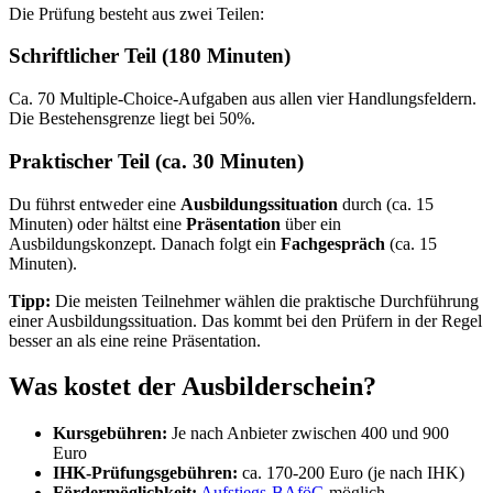
Die Prüfung besteht aus zwei Teilen:
Schriftlicher Teil (180 Minuten)
Ca. 70 Multiple-Choice-Aufgaben aus allen vier Handlungsfeldern.
Die Bestehensgrenze liegt bei 50%.
Praktischer Teil (ca. 30 Minuten)
Du führst entweder eine
Ausbildungssituation
durch (ca. 15
Minuten) oder hältst eine
Präsentation
über ein
Ausbildungskonzept. Danach folgt ein
Fachgespräch
(ca. 15
Minuten).
Tipp:
Die meisten Teilnehmer wählen die praktische Durchführung
einer Ausbildungssituation. Das kommt bei den Prüfern in der Regel
besser an als eine reine Präsentation.
Was kostet der Ausbilderschein?
Kursgebühren:
Je nach Anbieter zwischen 400 und 900
Euro
IHK-Prüfungsgebühren:
ca. 170-200 Euro (je nach IHK)
Fördermöglichkeit:
Aufstiegs-BAföG
möglich