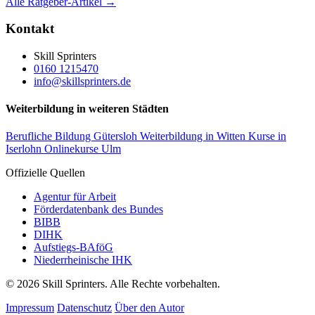
Alle Ratgeber-Artikel →
Kontakt
Skill Sprinters
0160 1215470
info@skillsprinters.de
Weiterbildung in weiteren Städten
Berufliche Bildung Gütersloh
Weiterbildung in Witten
Kurse in
Iserlohn
Onlinekurse Ulm
Offizielle Quellen
Agentur für Arbeit
Förderdatenbank des Bundes
BIBB
DIHK
Aufstiegs-BAföG
Niederrheinische IHK
© 2026 Skill Sprinters. Alle Rechte vorbehalten.
Impressum
Datenschutz
Über den Autor