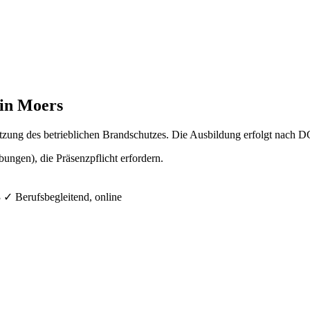
 in Moers
etzung des betrieblichen Brandschutzes. Die Ausbildung erfolgt nach
ngen), die Präsenzpflicht erfordern.
3
✓
Berufsbegleitend, online