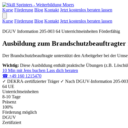
Kurse
Förderung
Blog
Kontakt
Jetzt kostenlos beraten lassen
Kurse
Förderung
Blog
Kontakt
Jetzt kostenlos beraten lassen
DGUV Information 205-003
64 Unterrichtseinheiten
Förderfähig
Ausbildung zum Brandschutzbeauftragter
Der Brandschutzbeauftragte unterstützt den Arbeitgeber bei der Ums
Wichtig:
Diese Ausbildung enthält praktische Übungen (z.B. Löschübu
10 Min mit Jens buchen
Lass dich beraten
☎
+49 160 1215470
✓
DEKRA-zertifizierter Träger
✓
Nach DGUV-Information 205-00
64 UE
Unterrichtseinheiten
8-10 Tage
Präsenz
100%
Förderung möglich
DGUV
Zertifiziert