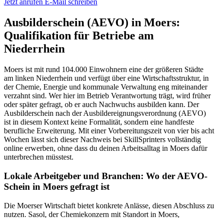
Jetzt anrufen
E-Mail schreiben
Ausbilderschein (AEVO) in Moers:
Qualifikation für Betriebe am
Niederrhein
Moers ist mit rund 104.000 Einwohnern eine der größeren Städte
am linken Niederrhein und verfügt über eine Wirtschaftsstruktur, in
der Chemie, Energie und kommunale Verwaltung eng miteinander
verzahnt sind. Wer hier im Betrieb Verantwortung trägt, wird früher
oder später gefragt, ob er auch Nachwuchs ausbilden kann. Der
Ausbilderschein nach der Ausbildereignungsverordnung (AEVO)
ist in diesem Kontext keine Formalität, sondern eine handfeste
berufliche Erweiterung. Mit einer Vorbereitungszeit von vier bis acht
Wochen lässt sich dieser Nachweis bei SkillSprinters vollständig
online erwerben, ohne dass du deinen Arbeitsalltag in Moers dafür
unterbrechen müsstest.
Lokale Arbeitgeber und Branchen: Wo der AEVO-
Schein in Moers gefragt ist
Die Moerser Wirtschaft bietet konkrete Anlässe, diesen Abschluss zu
nutzen. Sasol, der Chemiekonzern mit Standort in Moers,