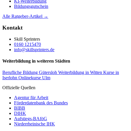
KI-Weiterbildung
Bildungsgutschein
Alle Ratgeber-Artikel →
Kontakt
Skill Sprinters
0160 1215470
info@skillsprinters.de
Weiterbildung in weiteren Städten
Berufliche Bildung Gütersloh
Weiterbildung in Witten
Kurse in
Iserlohn
Onlinekurse Ulm
Offizielle Quellen
Agentur für Arbeit
Förderdatenbank des Bundes
BIBB
DIHK
Aufstiegs-BAföG
Niederrheinische IHK