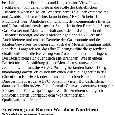
beschäftigt in der Produktion und Logistik eine Vielzahl von
Fachkräften, von denen viele in die Rolle des betrieblichen
Ausbilders wachsen sollen. Wer dort bereits als Fachkraft arbeitet
und Azubis anleiten möchte, braucht den AEVO-Schein als
Pflichtnachweis. Ähnliches gilt für Enni, den kommunalen Energie-
und Infrastrukturdienstleister der Stadt, der in den Bereichen Strom,
Gas, Wasser und Abfallwirtschaft ausbildet und entsprechend
Ausbilder benötigt, die die Anforderungen der AEVO erfüllen.
Auch kleinere und mittlere Betriebe der Gastronomie und des
lokalen Gewerbes, zu denen sich auch das Moerser Brauhaus zählt,
sind darauf angewiesen, dass ihre Führungskräfte die gesetzliche
Qualifikation für die Betreuung von Auszubildenden mitbringen.
Der Bedarf zieht sich quer durch alle Branchen: Wer in einem
Betrieb für die Ausbildung junger Menschen verantwortlich
zeichnen will, muss die AEVO-Prüfung bestanden haben. Das gilt
unabhängig davon, ob es sich um einen Ausbildungsberuf in der
Chemie, im Handwerk oder im kaufmännischen Bereich handelt.
Darüber hinaus ist der AEVO-Schein in vielen Bundesländern,
darunter Nordrhein-Westfalen, formale Zulassungsvoraussetzung für
Meister- und Fachwirtprüfungen, was ihn zu einem strategisch
sinnvollen ersten Schritt auf dem Weg zur nächsten
Qualifikationsstufe macht.
Förderung und Kosten: Was du in Nordrhein-